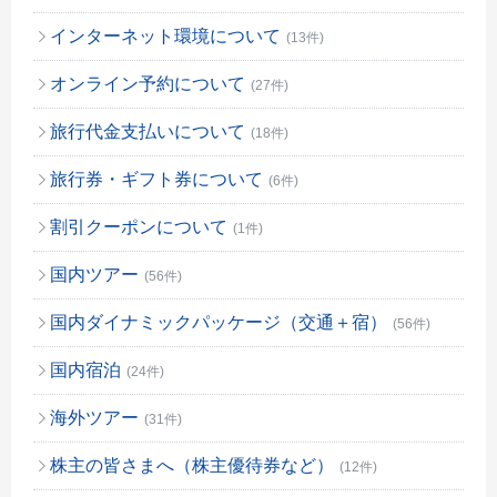
インターネット環境について
(13件)
オンライン予約について
(27件)
旅行代金支払いについて
(18件)
旅行券・ギフト券について
(6件)
割引クーポンについて
(1件)
国内ツアー
(56件)
国内ダイナミックパッケージ（交通＋宿）
(56件)
国内宿泊
(24件)
海外ツアー
(31件)
株主の皆さまへ（株主優待券など）
(12件)