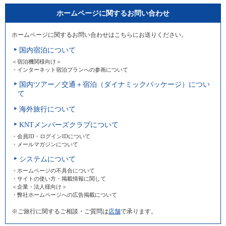
ホームページに関するお問い合わせ
ホームページに関するお問い合わせはこちらにお送りください。
国内宿泊について
＜宿泊機関様向け＞
・インターネット宿泊プランへの参画について
国内ツアー／交通＋宿泊（ダイナミックパッケージ）につい
て
海外旅行について
KNTメンバーズクラブについて
・会員ID・ログインIDについて
・メールマガジンについて
システムについて
・ホームページの不具合について
・サイトの使い方・掲載情報に関して
＜企業・法人様向け＞
・弊社ホームページへの広告掲載について
※ご旅行に関するご相談・ご質問は
店舗
で承ります。