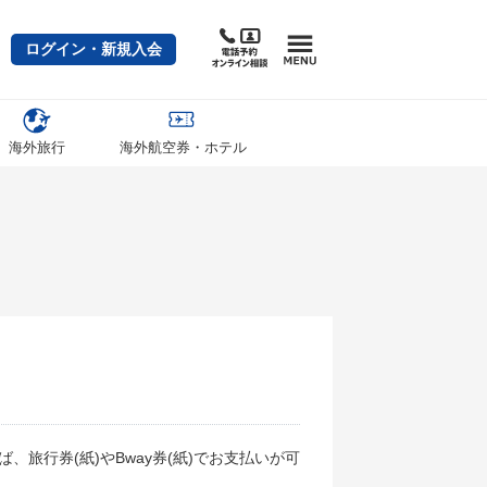
ログイン・新規入会
海外旅行
海外航空券・ホテル
旅行券(紙)やBway券(紙)でお支払いが可