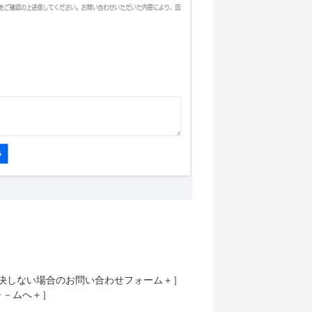
決しない場合のお問い合わせフォーム＋］
ォ－ムへ＋］