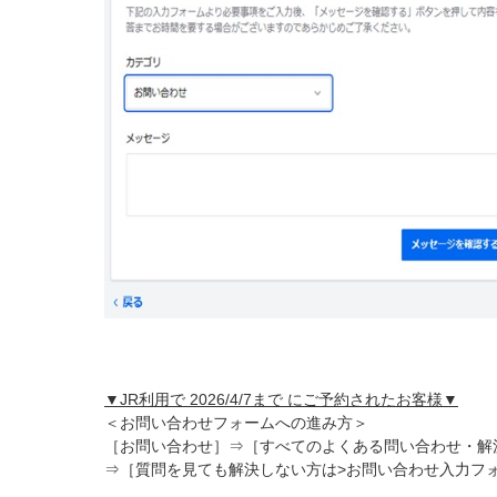
▼JR利用で 2026/4/7まで にご予約されたお客様▼
＜お問い合わせフォームへの進み方＞
［お問い合わせ］⇒［すべてのよくある問い合わせ・解
⇒
［質問を見ても解決しない方は>お問い合わせ入力フ