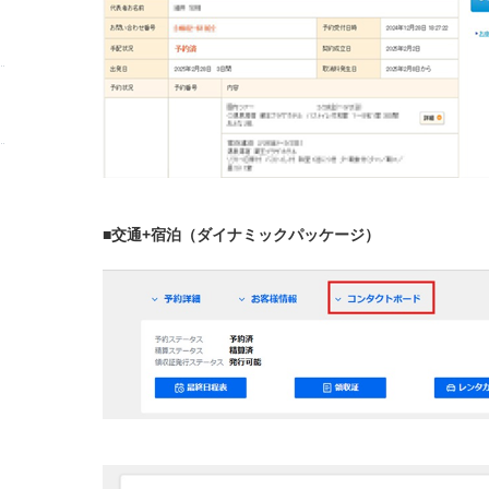
■交通+宿泊（ダイナミックパッケージ）