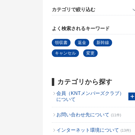
カテゴリで絞り込む
よく検索されるキーワード
領収書
返金
新幹線
キャンセル
変更
カテゴリから探す
会員（KNTメンバーズクラブ）
について
お問い合わせ先について
(11件)
インターネット環境について
(13件)