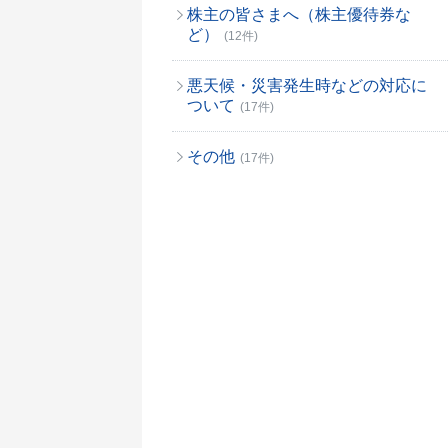
株主の皆さまへ（株主優待券な
ど）
(12件)
悪天候・災害発生時などの対応に
ついて
(17件)
その他
(17件)