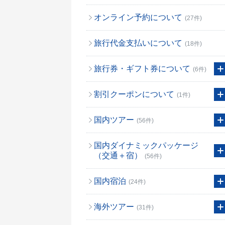
オンライン予約について
(27件)
旅行代金支払いについて
(18件)
旅行券・ギフト券について
(6件)
割引クーポンについて
(1件)
国内ツアー
(56件)
国内ダイナミックパッケージ
（交通＋宿）
(56件)
国内宿泊
(24件)
海外ツアー
(31件)