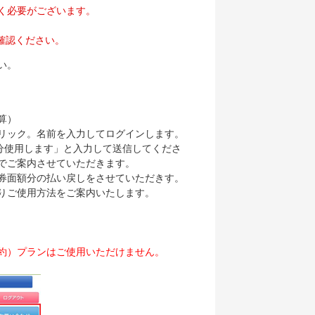
く必要がございます。
確認ください。
い。
算）
リック。
名前を入力してログインします。
円分使用します」と入力して送信してくださ
でご案内させていただきます。
券面額分の払い戻しをさせていただきす。
りご使用方法をご案内いたします。
約）プランはご使用いただけません。