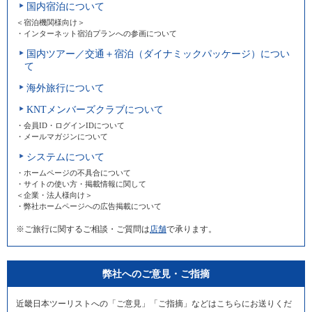
国内宿泊について
＜宿泊機関様向け＞
・インターネット宿泊プランへの参画について
国内ツアー／交通＋宿泊（ダイナミックパッケージ）につい
て
海外旅行について
KNTメンバーズクラブについて
・会員ID・ログインIDについて
・メールマガジンについて
システムについて
・ホームページの不具合について
・サイトの使い方・掲載情報に関して
＜企業・法人様向け＞
・弊社ホームページへの広告掲載について
※ご旅行に関するご相談・ご質問は
店舗
で承ります。
弊社へのご意見・ご指摘
近畿日本ツーリストへの「ご意見」「ご指摘」などはこちらにお送りくだ