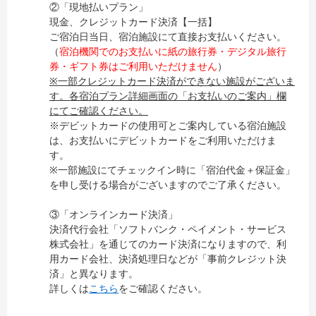
②「現地払いプラン」
現金、クレジットカード決済【一括】
ご宿泊日当日、宿泊施設にて直接お支払いください。
（
宿泊機関でのお支払いに紙の旅行券・デジタル旅行
券・ギフト券はご利用いただけません
）
※一部クレジットカード決済ができない施設がございま
す。各宿泊プラン詳細画面の「お支払いのご案内」欄
にてご確認ください。
※デビットカードの使用可とご案内している宿泊施設
は、お支払いにデビットカードをご利用いただけま
す。
※一部施設にてチェックイン時に「宿泊代金＋保証金」
を申し受ける場合がございますのでご了承ください。
③「オンラインカード決済」
決済代行会社「ソフトバンク・ペイメント・サービス
株式会社」を通じてのカード決済になりますので、利
用カード会社、決済処理日などが「事前クレジット決
済」と異なります。
詳しくは
こちら
をご確認ください。