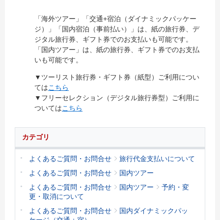
「海外ツアー」「交通+宿泊（ダイナミックパッケー
ジ）」「国内宿泊（事前払い）」は、紙の旅行券、デ
ジタル旅行券、ギフト券でのお支払いも可能です。
「国内ツアー」は、紙の旅行券、ギフト券でのお支払
いも可能です。
▼ツーリスト旅行券・ギフト券（紙型）ご利用につい
ては
こちら
▼フリーセレクション（デジタル旅行券型）ご利用に
ついては
こちら
カテゴリ
よくあるご質問・お問合せ
旅行代金支払いについて
よくあるご質問・お問合せ
国内ツアー
よくあるご質問・お問合せ
国内ツアー
予約・変
更・取消について
よくあるご質問・お問合せ
国内ダイナミックパッ
ケージ（交通＋宿）