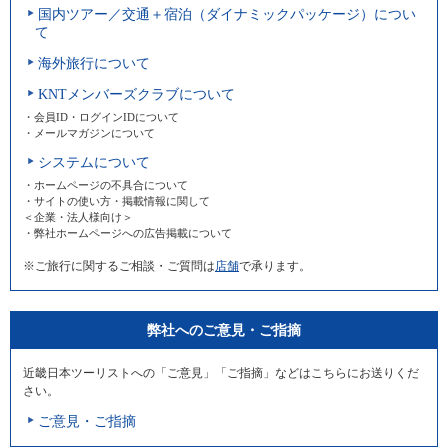
国内ツアー／交通＋宿泊（ダイナミックパッケージ）につい
て
海外旅行について
KNTメンバーズクラブについて
・会員ID・ログインIDについて
・メールマガジンについて
システムについて
・ホームページの不具合について
・サイトの使い方・掲載情報に関して
＜企業・法人様向け＞
・弊社ホームページへの広告掲載について
※ご旅行に関するご相談・ご質問は
店舗
で承ります。
弊社へのご意見・ご指摘
近畿日本ツーリストへの「ご意見」「ご指摘」などはこちらにお送りくだ
さい。
ご意見・ご指摘