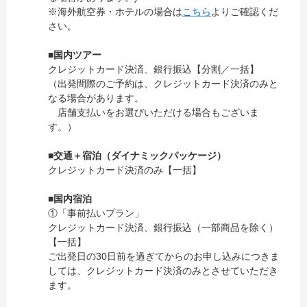
※海外航空券・ホテルの場合は
こちら
よりご確認くだ
さい。
■国内ツアー
クレジットカード決済、銀行振込【分割／一括】
（出発間際のご予約は、クレジットカード決済のみと
なる場合があります。
店舗支払いをお選びいただける場合もございま
す。）
■交通＋宿泊（ダイナミックパッケージ）
クレジットカード決済のみ【一括】
■国内宿泊
①「事前払いプラン」
クレジットカード決済、銀行振込（一部商品を除く）
【一括】
ご出発日の30日前を過ぎてからのお申し込みにつきま
しては、クレジットカード決済のみとさせていただき
ます。