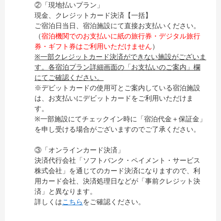
②「現地払いプラン」
現金、クレジットカード決済【一括】
ご宿泊日当日、宿泊施設にて直接お支払いください。
（
宿泊機関でのお支払いに紙の旅行券・デジタル旅行
券・ギフト券はご利用いただけません
）
※一部クレジットカード決済ができない施設がございま
す。各宿泊プラン詳細画面の「お支払いのご案内」欄
にてご確認ください。
※デビットカードの使用可とご案内している宿泊施設
は、お支払いにデビットカードをご利用いただけま
す。
※一部施設にてチェックイン時に「宿泊代金＋保証金」
を申し受ける場合がございますのでご了承ください。
③「オンラインカード決済」
決済代行会社「ソフトバンク・ペイメント・サービス
株式会社」を通じてのカード決済になりますので、利
用カード会社、決済処理日などが「事前クレジット決
済」と異なります。
詳しくは
こちら
をご確認ください。