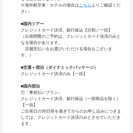
※海外航空券・ホテルの場合は
こちら
よりご確認くだ
さい。
■国内ツアー
クレジットカード決済、銀行振込【分割／一括】
（出発間際のご予約は、クレジットカード決済のみと
なる場合があります。
店舗支払いをお選びいただける場合もございま
す。）
■交通＋宿泊（ダイナミックパッケージ）
クレジットカード決済のみ【一括】
■国内宿泊
①「事前払いプラン」
クレジットカード決済、銀行振込（一部商品を除く）
【一括】
ご出発日の30日前を過ぎてからのお申し込みにつきま
しては、クレジットカード決済のみとさせていただき
ます。