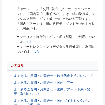
「海外ツアー」「交通+宿泊（ダイナミックパッケー
ジ）」「国内宿泊（事前払い）」は、紙の旅行券、デ
ジタル旅行券、ギフト券でのお支払いも可能です。
「国内ツアー」は、紙の旅行券、ギフト券でのお支払
いも可能です。
▼ツーリスト旅行券・ギフト券（紙型）ご利用につい
ては
こちら
▼フリーセレクション（デジタル旅行券型）ご利用に
ついては
こちら
カテゴリ
よくあるご質問・お問合せ
旅行代金支払いについて
よくあるご質問・お問合せ
国内ツアー
よくあるご質問・お問合せ
国内ツアー
予約・変
更・取消について
よくあるご質問・お問合せ
国内ダイナミックパッ
ケージ（交通＋宿）