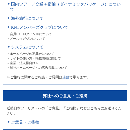
国内ツアー／交通＋宿泊（ダイナミックパッケージ）につい
て
海外旅行について
KNTメンバーズクラブについて
・会員ID・ログインIDについて
・メールマガジンについて
システムについて
・ホームページの不具合について
・サイトの使い方・掲載情報に関して
＜企業・法人様向け＞
・弊社ホームページへの広告掲載について
※ご旅行に関するご相談・ご質問は
店舗
で承ります。
弊社へのご意見・ご指摘
近畿日本ツーリストへの「ご意見」「ご指摘」などはこちらにお送りくだ
さい。
ご意見・ご指摘