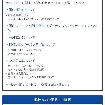
ホームページに関するお問い合わせはこちらにお送りください。
国内宿泊について
＜宿泊機関様向け＞
・インターネット宿泊プランへの参画について
国内ツアー／交通＋宿泊（ダイナミックパッケージ）につい
て
海外旅行について
KNTメンバーズクラブについて
・会員ID・ログインIDについて
・メールマガジンについて
システムについて
・ホームページの不具合について
・サイトの使い方・掲載情報に関して
＜企業・法人様向け＞
・弊社ホームページへの広告掲載について
※ご旅行に関するご相談・ご質問は
店舗
で承ります。
弊社へのご意見・ご指摘