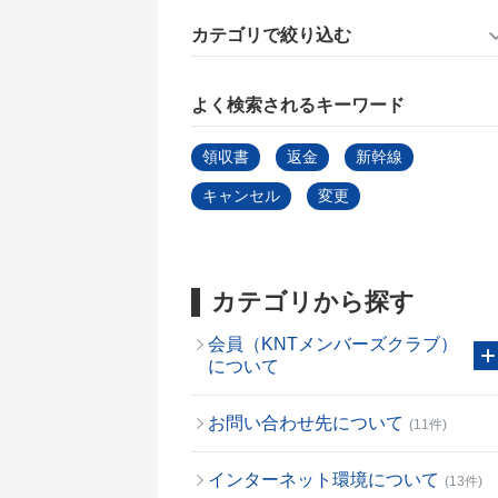
カテゴリで絞り込む
よく検索されるキーワード
領収書
返金
新幹線
キャンセル
変更
カテゴリから探す
会員（KNTメンバーズクラブ）
について
お問い合わせ先について
(11件)
インターネット環境について
(13件)