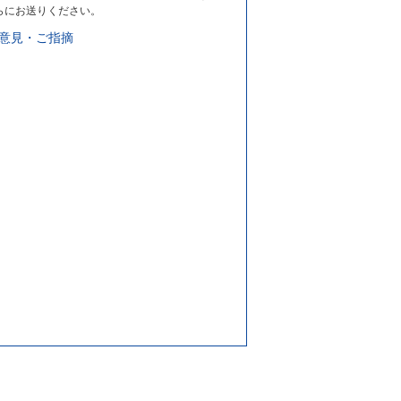
らにお送りください。
意見・ご指摘