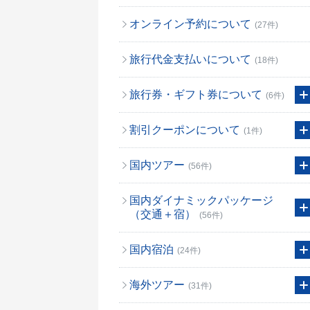
オンライン予約について
(27件)
旅行代金支払いについて
(18件)
旅行券・ギフト券について
(6件)
割引クーポンについて
(1件)
国内ツアー
(56件)
国内ダイナミックパッケージ
（交通＋宿）
(56件)
国内宿泊
(24件)
海外ツアー
(31件)