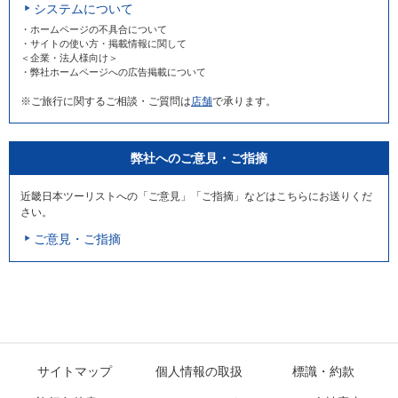
システムについて
・ホームページの不具合について
・サイトの使い方・掲載情報に関して
＜企業・法人様向け＞
・弊社ホームページへの広告掲載について
※ご旅行に関するご相談・ご質問は
店舗
で承ります。
弊社へのご意見・ご指摘
近畿日本ツーリストへの「ご意見」「ご指摘」などはこちらにお送りくだ
さい。
ご意見・ご指摘
サイトマップ
個人情報の取扱
標識・約款