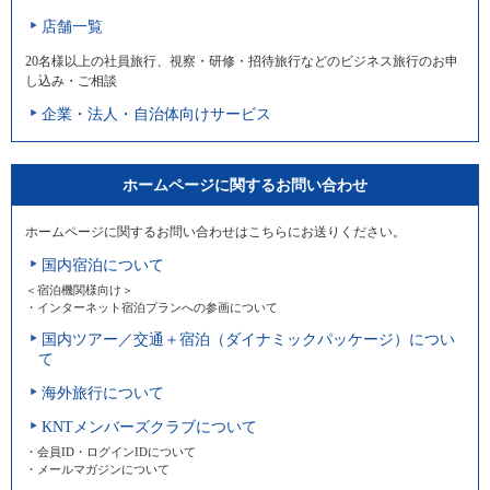
店舗一覧
20名様以上の社員旅行、視察・研修・招待旅行などのビジネス旅行のお申
し込み・ご相談
企業・法人・自治体向けサービス
ホームページに関するお問い合わせ
ホームページに関するお問い合わせはこちらにお送りください。
国内宿泊について
＜宿泊機関様向け＞
・インターネット宿泊プランへの参画について
国内ツアー／交通＋宿泊（ダイナミックパッケージ）につい
て
海外旅行について
KNTメンバーズクラブについて
・会員ID・ログインIDについて
・メールマガジンについて