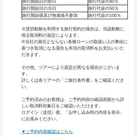
旅行開始日の前日
旅行代金の
40％
旅行開始日の当日
旅行代金の
50％
旅行開始後及び無連絡不参加
旅行代金の100％
※貸切船舶を利用する旅行契約の場合は、当該船舶に
係る取消料の規定によります。
※当社の責任とならない各種ローンの取扱い上の事由に
基づき取消になる場合も本項の取消料をお支払いいた
だきます。
その他、ツアーにより規定が異なる場合がございま
す。
詳しくは各ツアーの「ご旅行条件書」をご確認くださ
い。
ご予約済みのお客様は、ご予約内容の確認画面から詳
しい取消料対象日をご確認いただけます。
ログイン（送信）後、「お申し込み時の内容を表示」
にお進みください。
▼ご予約内容確認はこちら