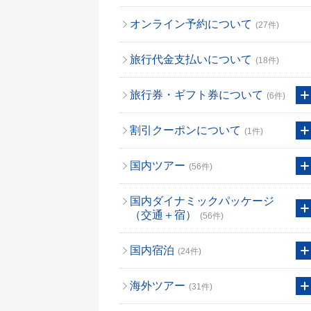
オンライン予約について
(27件)
旅行代金支払いについて
(18件)
旅行券・ギフト券について
(6件)
割引クーポンについて
(1件)
国内ツアー
(56件)
国内ダイナミックパッケージ
（交通＋宿）
(56件)
国内宿泊
(24件)
海外ツアー
(31件)