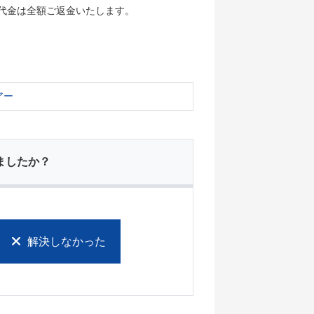
代金は全額ご返金いたします。
アー
ましたか？
解決しなかった