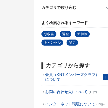
カテゴリで絞り込む
よく検索されるキーワード
領収書
返金
新幹線
キャンセル
変更
カテゴリから探す
会員（KNTメンバーズクラブ）
について
お問い合わせ先について
(11件)
インターネット環境について
(13件)