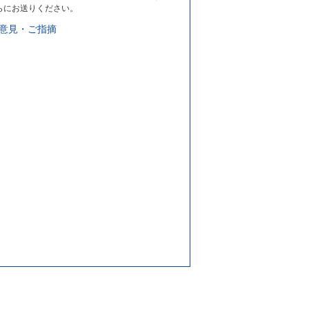
らにお送りください。
意見・ご指摘