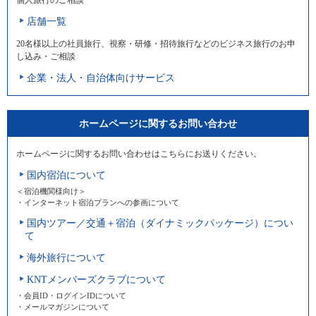
店舗一覧
20名様以上の社員旅行、視察・研修・招待旅行などのビジネス旅行のお申
し込み・ご相談
企業・法人・自治体向けサービス
ホームページに関するお問い合わせ
ホームページに関するお問い合わせはこちらにお送りください。
国内宿泊について
＜宿泊機関様向け＞
・インターネット宿泊プランへの参画について
国内ツアー／交通＋宿泊（ダイナミックパッケージ）につい
て
海外旅行について
KNTメンバーズクラブについて
・会員ID・ログインIDについて
・メールマガジンについて