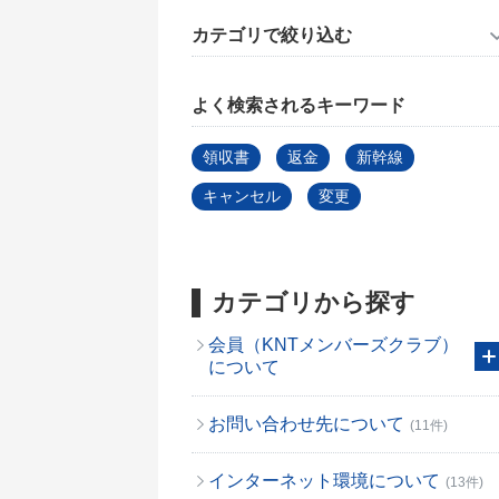
カテゴリで絞り込む
よく検索されるキーワード
領収書
返金
新幹線
キャンセル
変更
カテゴリから探す
会員（KNTメンバーズクラブ）
について
お問い合わせ先について
(11件)
インターネット環境について
(13件)