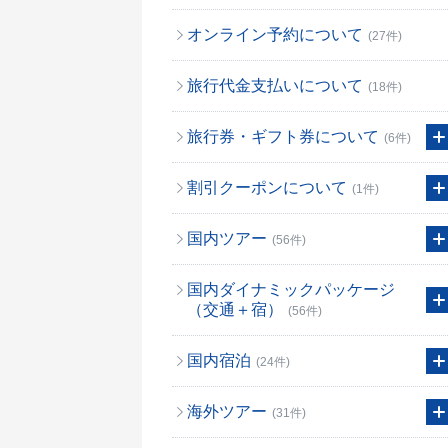
オンライン予約について
(27件)
旅行代金支払いについて
(18件)
旅行券・ギフト券について
(6件)
割引クーポンについて
(1件)
国内ツアー
(56件)
国内ダイナミックパッケージ
（交通＋宿）
(56件)
国内宿泊
(24件)
海外ツアー
(31件)