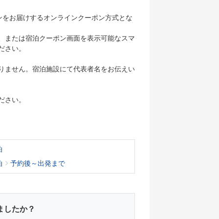
ンをお届けするオンラインクーポン方式とな
、または宿泊クーポン画面を表示可能なスマ
ださい。
りません。宿泊施設にて代表者名をお伝えい
ださい。
泊
泊
予約後～出発まで
ましたか？