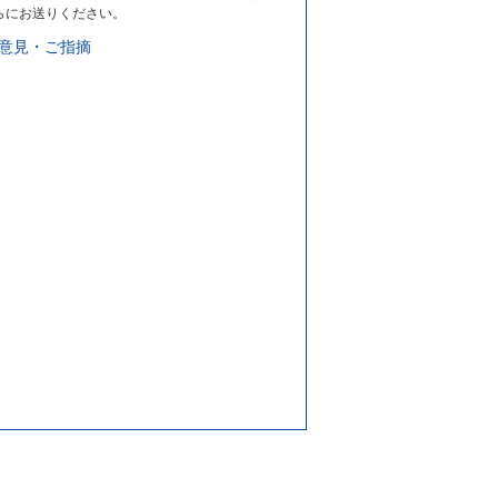
らにお送りください。
意見・ご指摘