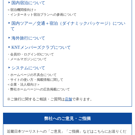
国内宿泊について
＜宿泊機関様向け＞
・インターネット宿泊プランへの参画について
国内ツアー／交通＋宿泊（ダイナミックパッケージ）につい
て
海外旅行について
KNTメンバーズクラブについて
・会員ID・ログインIDについて
・メールマガジンについて
システムについて
・ホームページの不具合について
・サイトの使い方・掲載情報に関して
＜企業・法人様向け＞
・弊社ホームページへの広告掲載について
※ご旅行に関するご相談・ご質問は
店舗
で承ります。
弊社へのご意見・ご指摘
近畿日本ツーリストへの「ご意見」「ご指摘」などはこちらにお送りくだ