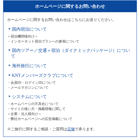
ホームページに関するお問い合わせ
ホームページに関するお問い合わせはこちらにお送りください。
国内宿泊について
＜宿泊機関様向け＞
・インターネット宿泊プランへの参画について
国内ツアー／交通＋宿泊（ダイナミックパッケージ）につい
て
海外旅行について
KNTメンバーズクラブについて
・会員ID・ログインIDについて
・メールマガジンについて
システムについて
・ホームページの不具合について
・サイトの使い方・掲載情報に関して
＜企業・法人様向け＞
・弊社ホームページへの広告掲載について
※ご旅行に関するご相談・ご質問は
店舗
で承ります。