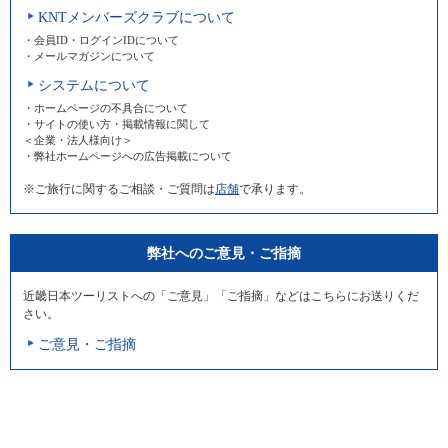
KNTメンバーズクラブについて
・会員ID・ログインIDについて
・メールマガジンについて
システムについて
・ホームページの不具合について
・サイトの使い方・掲載情報に関して
＜企業・法人様向け＞
・弊社ホームページへの広告掲載について
※ご旅行に関するご相談・ご質問は
店舗
で承ります。
弊社へのご意見・ご指摘
近畿日本ツーリストへの「ご意見」「ご指摘」などはこちらにお送りくだ
さい。
ご意見・ご指摘