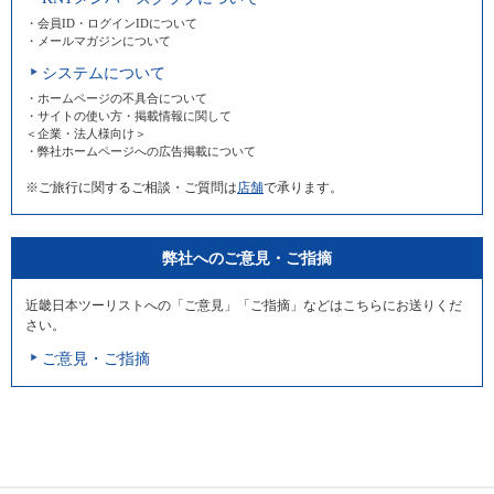
・会員ID・ログインIDについて
・メールマガジンについて
システムについて
・ホームページの不具合について
・サイトの使い方・掲載情報に関して
＜企業・法人様向け＞
・弊社ホームページへの広告掲載について
※ご旅行に関するご相談・ご質問は
店舗
で承ります。
弊社へのご意見・ご指摘
近畿日本ツーリストへの「ご意見」「ご指摘」などはこちらにお送りくだ
さい。
ご意見・ご指摘