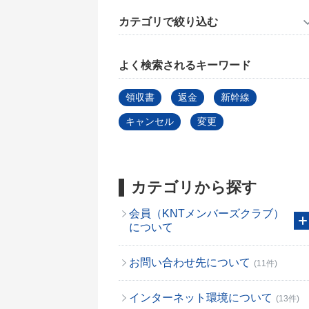
カテゴリで絞り込む
よく検索されるキーワード
領収書
返金
新幹線
キャンセル
変更
カテゴリから探す
会員（KNTメンバーズクラブ）
について
お問い合わせ先について
(11件)
インターネット環境について
(13件)