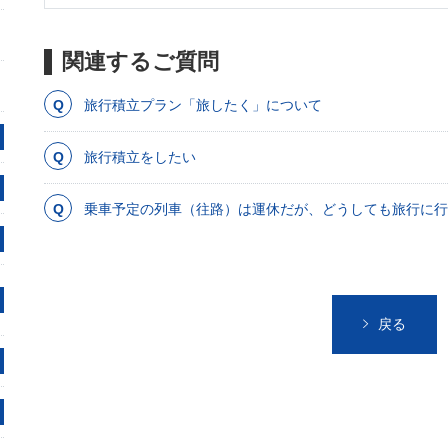
関連するご質問
旅行積立プラン「旅したく」について
旅行積立をしたい
乗車予定の列車（往路）は運休だが、どうしても旅行に行
戻る