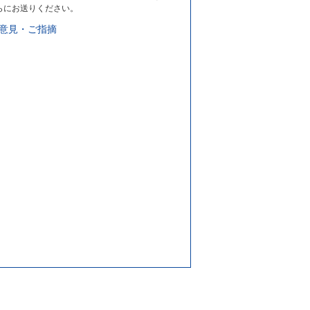
らにお送りください。
意見・ご指摘