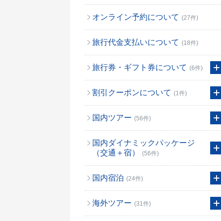
オンライン予約について
(27件)
旅行代金支払いについて
(18件)
旅行券・ギフト券について
(6件)
割引クーポンについて
(1件)
国内ツアー
(56件)
国内ダイナミックパッケージ
（交通＋宿）
(56件)
国内宿泊
(24件)
海外ツアー
(31件)