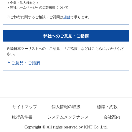
＜企業・法人様向け＞
・弊社ホームページへの広告掲載について
※ご旅行に関するご相談・ご質問は
店舗
で承ります。
弊社へのご意見・ご指摘
近畿日本ツーリストへの「ご意見」「ご指摘」などはこちらにお送りくだ
さい。
ご意見・ご指摘
サイトマップ
個人情報の取扱
標識・約款
旅行条件書
システムメンテナンス
会社案内
Copyright © All rights reserved by
KNT Co.,Ltd.