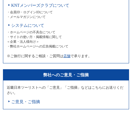
KNTメンバーズクラブについて
・会員ID・ログインIDについて
・メールマガジンについて
システムについて
・ホームページの不具合について
・サイトの使い方・掲載情報に関して
＜企業・法人様向け＞
・弊社ホームページへの広告掲載について
※ご旅行に関するご相談・ご質問は
店舗
で承ります。
弊社へのご意見・ご指摘
近畿日本ツーリストへの「ご意見」「ご指摘」などはこちらにお送りくだ
さい。
ご意見・ご指摘