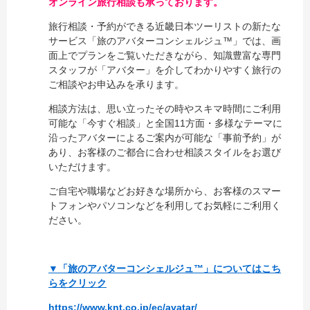
オンライン旅行相談も承っております。
旅行相談・予約ができる近畿日本ツーリストの新たな
サービス「旅のアバターコンシェルジュ™」では、画
面上でプランをご覧いただきながら、知識豊富な専門
スタッフが「アバター」を介してわかりやすく旅行の
ご相談やお申込みを承ります。
相談方法は、思い立ったその時やスキマ時間にご利用
可能な「今すぐ相談」と全国11方面・多様なテーマに
沿ったアバターによるご案内が可能な「事前予約」が
あり、お客様のご都合に合わせ相談スタイルをお選び
いただけます。
ご自宅や職場などお好きな場所から、お客様のスマー
トフォンやパソコンなどを利用してお気軽にご利用く
ださい。
▼「旅のアバターコンシェルジュ™」についてはこち
らをクリック
https://www.knt.co.jp/ec/avatar/