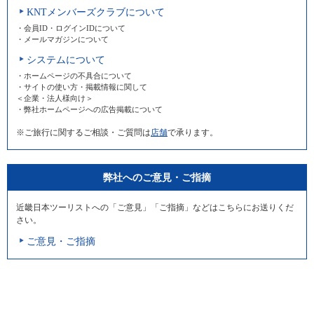
KNTメンバーズクラブについて
・会員ID・ログインIDについて
・メールマガジンについて
システムについて
・ホームページの不具合について
・サイトの使い方・掲載情報に関して
＜企業・法人様向け＞
・弊社ホームページへの広告掲載について
※ご旅行に関するご相談・ご質問は
店舗
で承ります。
弊社へのご意見・ご指摘
近畿日本ツーリストへの「ご意見」「ご指摘」などはこちらにお送りくだ
さい。
ご意見・ご指摘