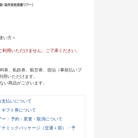
使い方＞
ご利用いただけません。ご了承ください。
JR券、私鉄券、航空券、宿泊（事前払いプ
利用いただけます。
けない商品がございます。
金支払いについて
・ギフト券について
アー
予約・変更・取消について
イナミックパッケージ（交通＋宿）
予