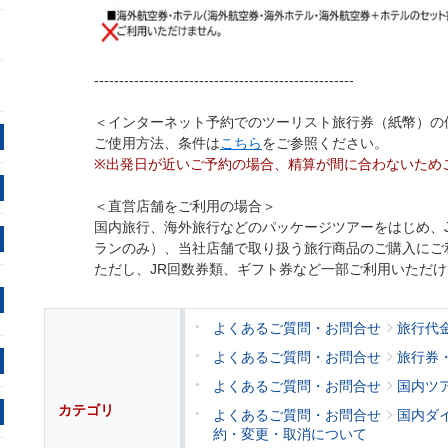
----------------------------------------------------
＜インターネット予約でのツーリスト旅行券（紙幣）の
ご使用方法、条件は
こちら
をご参照ください。
※出発日が近いご予約の場合、精算が間に合わないため
＜直営店舗をご利用の場合＞
国内旅行、海外旅行などのパッケージツアーをはじめ、
ランのみ）、当社店舗で取り扱う旅行商品のご購入にご
ただし、JR回数券類、ギフト券など一部ご利用いただ
よくあるご質問・お問合せ
旅行代
よくあるご質問・お問合せ
旅行券
よくあるご質問・お問合せ
国内ツ
カテゴリ
よくあるご質問・お問合せ
国内ダ
約・変更・取消について