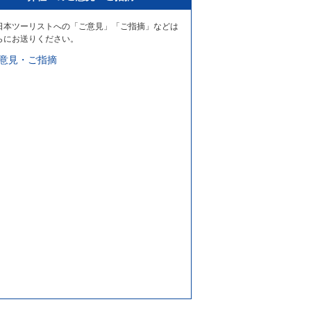
日本ツーリストへの「ご意見」「ご指摘」などは
らにお送りください。
意見・ご指摘