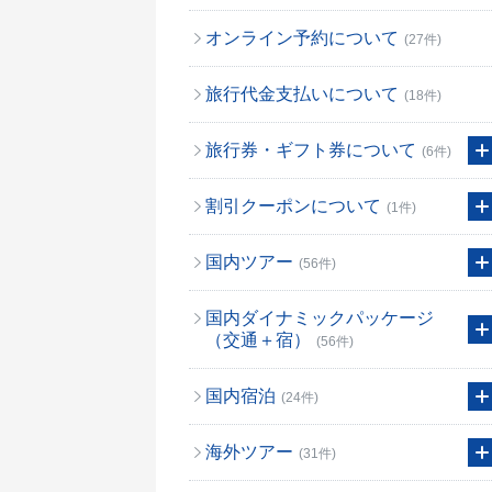
オンライン予約について
(27件)
旅行代金支払いについて
(18件)
旅行券・ギフト券について
(6件)
割引クーポンについて
(1件)
国内ツアー
(56件)
国内ダイナミックパッケージ
（交通＋宿）
(56件)
国内宿泊
(24件)
海外ツアー
(31件)