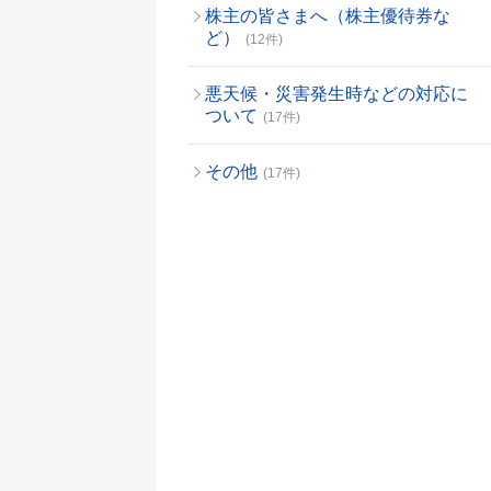
株主の皆さまへ（株主優待券な
ど）
(12件)
悪天候・災害発生時などの対応に
ついて
(17件)
その他
(17件)