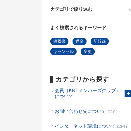
カテゴリで絞り込む
よく検索されるキーワード
領収書
返金
新幹線
キャンセル
変更
カテゴリから探す
会員（KNTメンバーズクラブ）
について
お問い合わせ先について
(11件)
インターネット環境について
(13件)