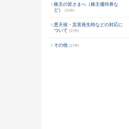
株主の皆さまへ（株主優待券な
ど）
(12件)
悪天候・災害発生時などの対応に
ついて
(17件)
その他
(17件)