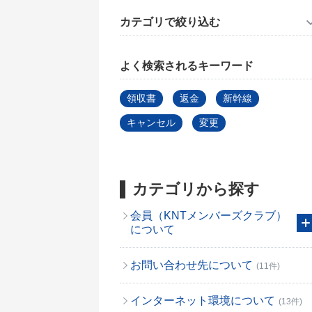
カテゴリで絞り込む
よく検索されるキーワード
領収書
返金
新幹線
キャンセル
変更
カテゴリから探す
会員（KNTメンバーズクラブ）
について
お問い合わせ先について
(11件)
インターネット環境について
(13件)