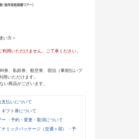
使い方＞
ご利用いただけません。ご了承ください。
JR券、私鉄券、航空券、宿泊（事前払いプ
利用いただけます。
けない商品がございます。
金支払いについて
・ギフト券について
アー
予約・変更・取消について
イナミックパッケージ（交通＋宿）
予