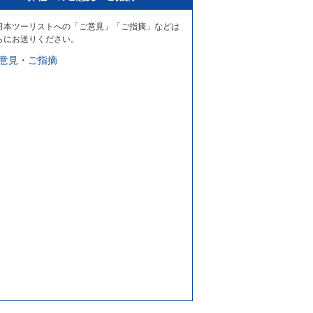
日本ツーリストへの「ご意見」「ご指摘」などは
らにお送りください。
意見・ご指摘