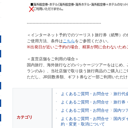
----------------------------------------------------
＜インターネット予約でのツーリスト旅行券（紙幣）の
ご使用方法、条件は
こちら
をご参照ください。
※出発日が近いご予約の場合、精算が間に合わないため
＜直営店舗をご利用の場合＞
国内旅行、海外旅行などのパッケージツアーをはじめ、
ランのみ）、当社店舗で取り扱う旅行商品のご購入にご
ただし、JR回数券類、ギフト券など一部ご利用いただ
よくあるご質問・お問合せ
旅行代
よくあるご質問・お問合せ
旅行券
よくあるご質問・お問合せ
国内ツ
カテゴリ
よくあるご質問・お問合せ
国内ダ
約・変更・取消について