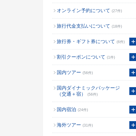
オンライン予約について
(27件)
旅行代金支払いについて
(18件)
旅行券・ギフト券について
(6件)
割引クーポンについて
(1件)
国内ツアー
(56件)
国内ダイナミックパッケージ
（交通＋宿）
(56件)
国内宿泊
(24件)
海外ツアー
(31件)