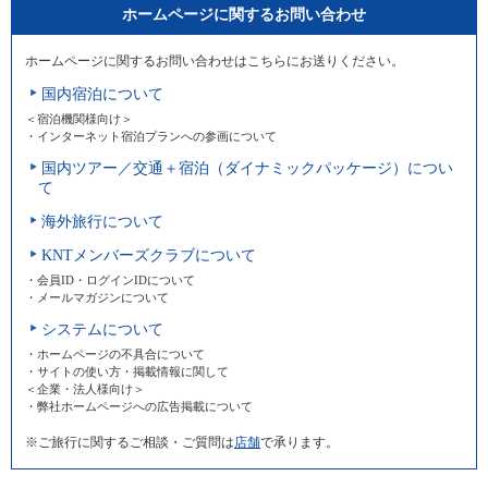
ホームページに関するお問い合わせ
ホームページに関するお問い合わせはこちらにお送りください。
国内宿泊について
＜宿泊機関様向け＞
・インターネット宿泊プランへの参画について
国内ツアー／交通＋宿泊（ダイナミックパッケージ）につい
て
海外旅行について
KNTメンバーズクラブについて
・会員ID・ログインIDについて
・メールマガジンについて
システムについて
・ホームページの不具合について
・サイトの使い方・掲載情報に関して
＜企業・法人様向け＞
・弊社ホームページへの広告掲載について
※ご旅行に関するご相談・ご質問は
店舗
で承ります。