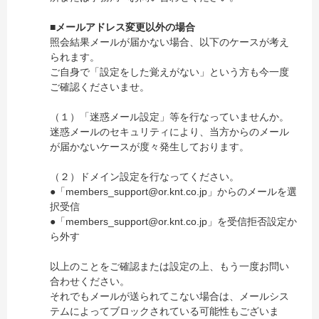
■メールアドレス変更以外の場合
照会結果メールが届かない場合、以下のケースが考え
られます。
ご自身で「設定をした覚えがない」という方も今一度
ご確認くださいませ。
（１）「迷惑メール設定」等を行なっていませんか。
迷惑メールのセキュリティにより、当方からのメール
が届かないケースが度々発生しております。
（２）ドメイン設定を行なってください。
●「members_support@or.knt.co.jp」からのメールを選
択受信
●「members_support@or.knt.co.jp」を受信拒否設定か
ら外す
以上のことをご確認または設定の上、もう一度お問い
合わせください。
それでもメールが送られてこない場合は、メールシス
テムによってブロックされている可能性もございま