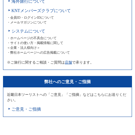
海外旅行について
KNTメンバーズクラブについて
・会員ID・ログインIDについて
・メールマガジンについて
システムについて
・ホームページの不具合について
・サイトの使い方・掲載情報に関して
＜企業・法人様向け＞
・弊社ホームページへの広告掲載について
※ご旅行に関するご相談・ご質問は
店舗
で承ります。
弊社へのご意見・ご指摘
近畿日本ツーリストへの「ご意見」「ご指摘」などはこちらにお送りくだ
さい。
ご意見・ご指摘