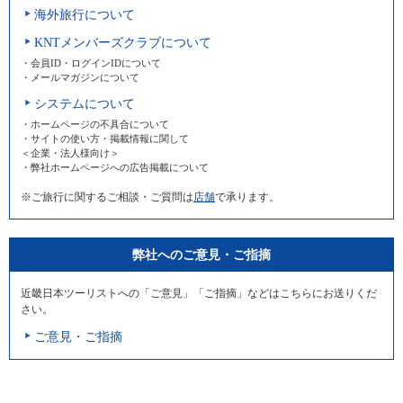
海外旅行について
KNTメンバーズクラブについて
・会員ID・ログインIDについて
・メールマガジンについて
システムについて
・ホームページの不具合について
・サイトの使い方・掲載情報に関して
＜企業・法人様向け＞
・弊社ホームページへの広告掲載について
※ご旅行に関するご相談・ご質問は
店舗
で承ります。
弊社へのご意見・ご指摘
近畿日本ツーリストへの「ご意見」「ご指摘」などはこちらにお送りくだ
さい。
ご意見・ご指摘