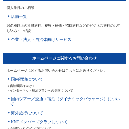
個人旅行のご相談
店舗一覧
20名様以上の社員旅行、視察・研修・招待旅行などのビジネス旅行のお申
し込み・ご相談
企業・法人・自治体向けサービス
ホームページに関するお問い合わせ
ホームページに関するお問い合わせはこちらにお送りください。
国内宿泊について
＜宿泊機関様向け＞
・インターネット宿泊プランへの参画について
国内ツアー／交通＋宿泊（ダイナミックパッケージ）につい
て
海外旅行について
KNTメンバーズクラブについて
・会員ID・ログインIDについて