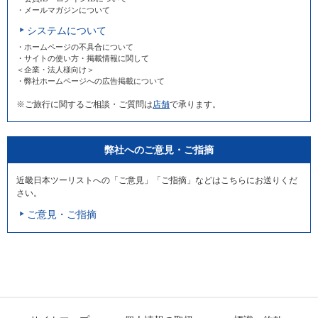
・メールマガジンについて
システムについて
・ホームページの不具合について
・サイトの使い方・掲載情報に関して
＜企業・法人様向け＞
・弊社ホームページへの広告掲載について
※ご旅行に関するご相談・ご質問は
店舗
で承ります。
弊社へのご意見・ご指摘
近畿日本ツーリストへの「ご意見」「ご指摘」などはこちらにお送りくだ
さい。
ご意見・ご指摘