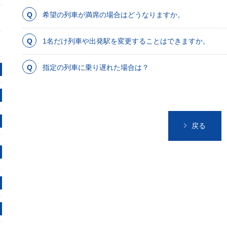
希望の列車が満席の場合はどうなりますか。
1名だけ列車や出発駅を変更することはできますか。
指定の列車に乗り遅れた場合は？
戻る