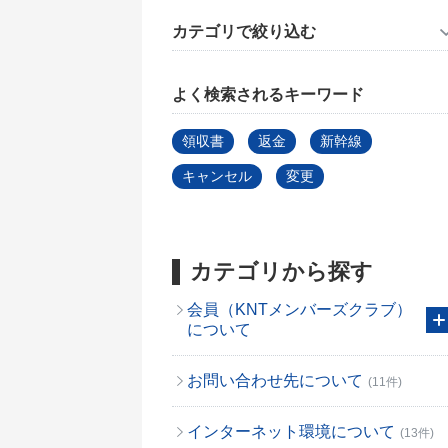
カテゴリで絞り込む
よく検索されるキーワード
領収書
返金
新幹線
キャンセル
変更
カテゴリから探す
会員（KNTメンバーズクラブ）
について
お問い合わせ先について
(11件)
インターネット環境について
(13件)