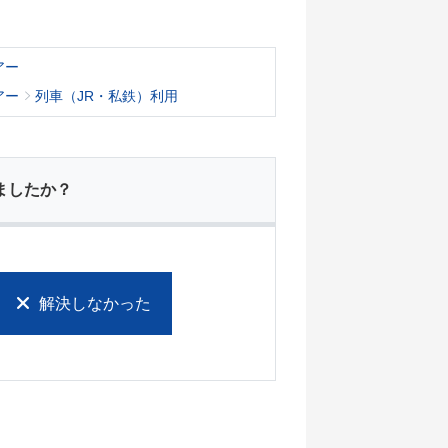
アー
アー
列車（JR・私鉄）利用
ましたか？
解決しなかった