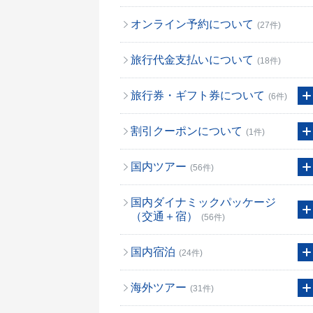
オンライン予約について
(27件)
旅行代金支払いについて
(18件)
旅行券・ギフト券について
(6件)
割引クーポンについて
(1件)
国内ツアー
(56件)
国内ダイナミックパッケージ
（交通＋宿）
(56件)
国内宿泊
(24件)
海外ツアー
(31件)