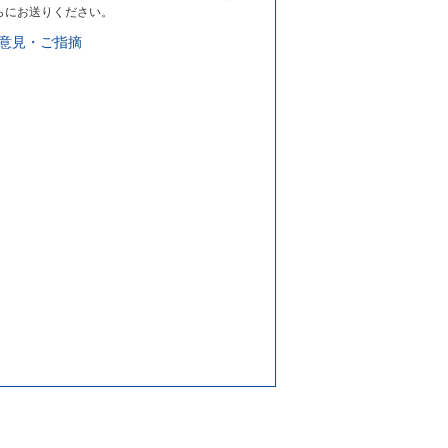
らにお送りください。
意見・ご指摘