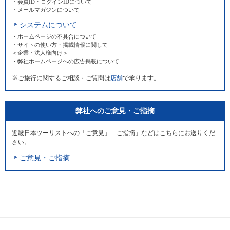
・会員ID・ログインIDについて
・メールマガジンについて
システムについて
・ホームページの不具合について
・サイトの使い方・掲載情報に関して
＜企業・法人様向け＞
・弊社ホームページへの広告掲載について
※ご旅行に関するご相談・ご質問は
店舗
で承ります。
弊社へのご意見・ご指摘
近畿日本ツーリストへの「ご意見」「ご指摘」などはこちらにお送りくだ
さい。
ご意見・ご指摘