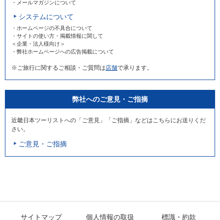
・メールマガジンについて
システムについて
・ホームページの不具合について
・サイトの使い方・掲載情報に関して
＜企業・法人様向け＞
・弊社ホームページへの広告掲載について
※ご旅行に関するご相談・ご質問は
店舗
で承ります。
弊社へのご意見・ご指摘
近畿日本ツーリストへの「ご意見」「ご指摘」などはこちらにお送りくだ
さい。
ご意見・ご指摘
サイトマップ
個人情報の取扱
標識・約款