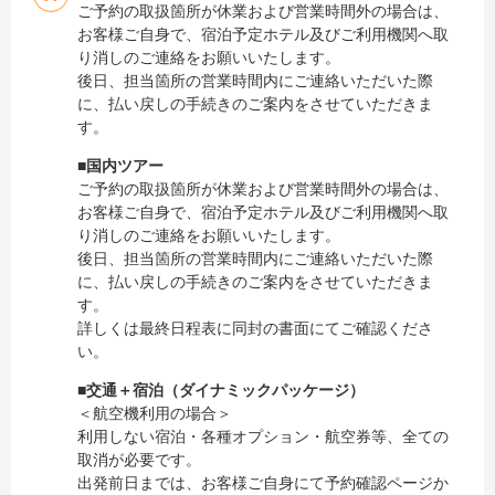
ご予約の取扱箇所が休業および営業時間外の場合は、
お客様ご自身で、宿泊予定ホテル及びご利用機関へ取
り消しのご連絡をお願いいたします。
後日、担当箇所の営業時間内にご連絡いただいた際
に、払い戻しの手続きのご案内をさせていただきま
す。
■
国内ツアー
ご予約の取扱箇所が休業および営業時間外の場合は、
お客様ご自身で、宿泊予定ホテル及びご利用機関へ取
り消しのご連絡をお願いいたします。
後日、担当箇所の営業時間内にご連絡いただいた際
に、払い戻しの手続きのご案内をさせていただきま
す。
詳しくは最終日程表に同封の書面にてご確認くださ
い。
■
交通＋宿泊（ダイナミックパッケージ）
＜航空機利用の場合＞
利用しない宿泊・各種オプション・航空券等、全ての
取消が必要です。
出発前日までは、お客様ご自身にて予約確認ページか