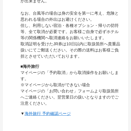
が出来ません。
なお、台風等の場合は身の安全を第一に考え、危険と
思われる場合の外出はお避けください。
但し、利用しない宿泊・各種オプション・帰りの切符
等、全て取消が必要です。お客様ご自身で必ずホテル
等の関係機関へ取消連絡をお願いいたします。
取消証明を受けたJR券は10日以内に取扱箇所へ貴重品
扱いにてご郵送ください。その際の送料はお客様ご負
担とさせていただいております。
■
海外旅行
マイページの「予約取消」から取消操作をお願いしま
す。
※マイページから取消ができない場合
マイページの「お問い合わせ」フォームより取扱箇所
へご連絡ください。翌営業日の扱いとなりますのでご
注意ください。
▼
海外旅行 予約確認ページ