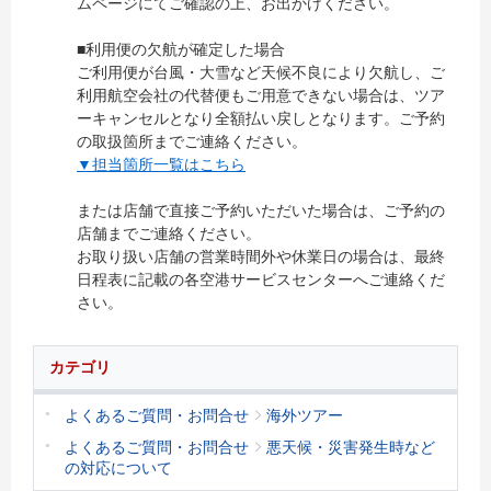
ムページにてご確認の上、お出かけください。
■利用便の欠航が確定した場合
ご利用便が台風・大雪など天候不良により欠航し、ご
利用航空会社の代替便もご用意できない場合は、ツア
ーキャンセルとなり全額払い戻しとなります。ご予約
の取扱箇所までご連絡ください。
▼担当箇所一覧はこちら
または店舗で直接ご予約いただいた場合は、ご予約の
店舗までご連絡ください。
お取り扱い店舗の営業時間外や休業日の場合は、最終
日程表に記載の各空港サービスセンターへご連絡くだ
さい。
カテゴリ
よくあるご質問・お問合せ
海外ツアー
よくあるご質問・お問合せ
悪天候・災害発生時など
の対応について