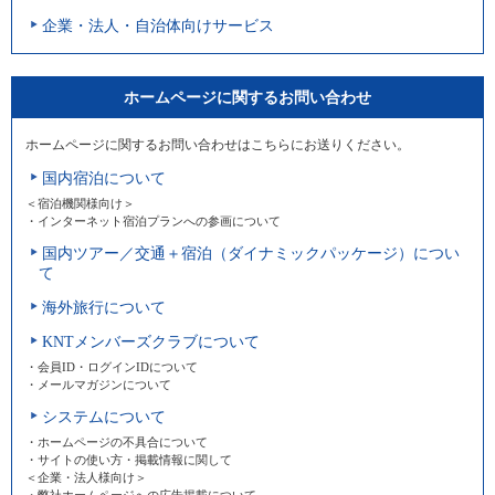
企業・法人・自治体向けサービス
ホームページに関するお問い合わせ
ホームページに関するお問い合わせはこちらにお送りください。
国内宿泊について
＜宿泊機関様向け＞
・インターネット宿泊プランへの参画について
国内ツアー／交通＋宿泊（ダイナミックパッケージ）につい
て
海外旅行について
KNTメンバーズクラブについて
・会員ID・ログインIDについて
・メールマガジンについて
システムについて
・ホームページの不具合について
・サイトの使い方・掲載情報に関して
＜企業・法人様向け＞
・弊社ホームページへの広告掲載について