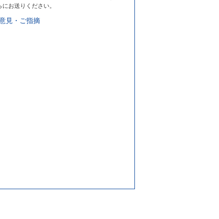
らにお送りください。
意見・ご指摘