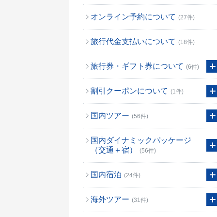
オンライン予約について
(27件)
旅行代金支払いについて
(18件)
旅行券・ギフト券について
(6件)
割引クーポンについて
(1件)
国内ツアー
(56件)
国内ダイナミックパッケージ
（交通＋宿）
(56件)
国内宿泊
(24件)
海外ツアー
(31件)