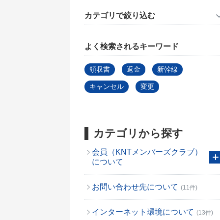
カテゴリで絞り込む
よく検索されるキーワード
領収書
返金
新幹線
キャンセル
変更
カテゴリから探す
会員（KNTメンバーズクラブ）
について
お問い合わせ先について
(11件)
インターネット環境について
(13件)