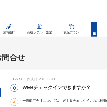
国内旅行
高級ホテル・旅館
観光プラン
お問合せ
ID:2741
作成日: 2016/08/06
WEBチェックインできますか？
一部航空会社については、ＷＥＢチェックインのご利用