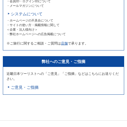
・会員ID・ログインIDについて
・メールマガジンについて
システムについて
・ホームページの不具合について
・サイトの使い方・掲載情報に関して
＜企業・法人様向け＞
・弊社ホームページへの広告掲載について
※ご旅行に関するご相談・ご質問は
店舗
で承ります。
弊社へのご意見・ご指摘
近畿日本ツーリストへの「ご意見」「ご指摘」などはこちらにお送りくだ
さい。
ご意見・ご指摘