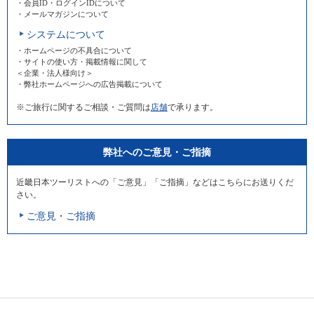
・会員ID・ログインIDについて
・メールマガジンについて
システムについて
・ホームページの不具合について
・サイトの使い方・掲載情報に関して
＜企業・法人様向け＞
・弊社ホームページへの広告掲載について
※ご旅行に関するご相談・ご質問は
店舗
で承ります。
弊社へのご意見・ご指摘
近畿日本ツーリストへの「ご意見」「ご指摘」などはこちらにお送りくだ
さい。
ご意見・ご指摘