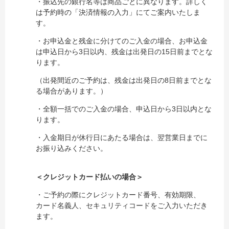
・振込先の銀行名等は商品ごとに異なります。詳しく
は予約時の「決済情報の入力」にてご案内いたしま
す。
・お申込金と残金に分けてのご入金の場合、お申込金
は申込日から3日以内、残金は出発日の15日前までとな
ります。
（出発間近のご予約は、残金は出発日の8日前までとな
る場合があります。）
・全額一括でのご入金の場合、申込日から3日以内とな
ります。
・入金期日が休行日にあたる場合は、翌営業日までに
お振り込みください。
＜クレジットカード払いの場合＞
・ご予約の際にクレジットカード番号、有効期限、
カード名義人、セキュリティコードをご入力いただき
ます。