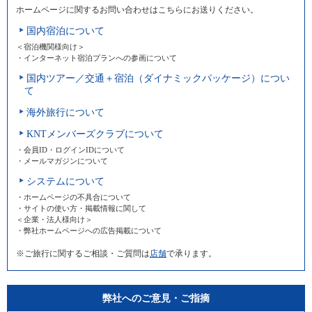
ホームページに関するお問い合わせはこちらにお送りください。
国内宿泊について
＜宿泊機関様向け＞
・インターネット宿泊プランへの参画について
国内ツアー／交通＋宿泊（ダイナミックパッケージ）につい
て
海外旅行について
KNTメンバーズクラブについて
・会員ID・ログインIDについて
・メールマガジンについて
システムについて
・ホームページの不具合について
・サイトの使い方・掲載情報に関して
＜企業・法人様向け＞
・弊社ホームページへの広告掲載について
※ご旅行に関するご相談・ご質問は
店舗
で承ります。
弊社へのご意見・ご指摘