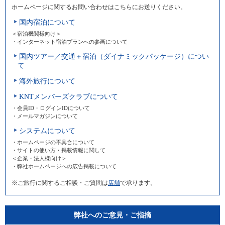
ホームページに関するお問い合わせはこちらにお送りください。
国内宿泊について
＜宿泊機関様向け＞
・インターネット宿泊プランへの参画について
国内ツアー／交通＋宿泊（ダイナミックパッケージ）につい
て
海外旅行について
KNTメンバーズクラブについて
・会員ID・ログインIDについて
・メールマガジンについて
システムについて
・ホームページの不具合について
・サイトの使い方・掲載情報に関して
＜企業・法人様向け＞
・弊社ホームページへの広告掲載について
※ご旅行に関するご相談・ご質問は
店舗
で承ります。
弊社へのご意見・ご指摘