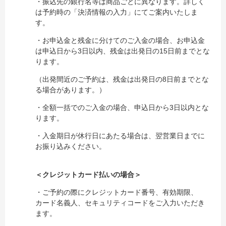
・振込先の銀行名等は商品ごとに異なります。詳しく
は予約時の「決済情報の入力」にてご案内いたしま
す。
・お申込金と残金に分けてのご入金の場合、お申込金
は申込日から3日以内、残金は出発日の15日前までとな
ります。
（出発間近のご予約は、残金は出発日の8日前までとな
る場合があります。）
・全額一括でのご入金の場合、申込日から3日以内とな
ります。
・入金期日が休行日にあたる場合は、翌営業日までに
お振り込みください。
＜クレジットカード払いの場合＞
・ご予約の際にクレジットカード番号、有効期限、
カード名義人、セキュリティコードをご入力いただき
ます。