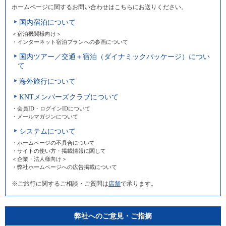
ホームページに関するお問い合わせはこちらにお送りください。
国内宿泊について
＜宿泊機関様向け＞
・インターネット宿泊プランへの参画について
国内ツアー／交通＋宿泊（ダイナミックパッケージ）につい
て
海外旅行について
KNTメンバーズクラブについて
・会員ID・ログインIDについて
・メールマガジンについて
システムについて
・ホームページの不具合について
・サイトの使い方・掲載情報に関して
＜企業・法人様向け＞
・弊社ホームページへの広告掲載について
※ご旅行に関するご相談・ご質問は
店舗
で承ります。
弊社へのご意見・ご指摘