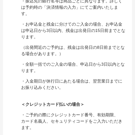
・振込先の銀行名等は商品ごとに異なります。詳しく
は予約時の「決済情報の入力」にてご案内いたしま
す。
・お申込金と残金に分けてのご入金の場合、お申込金
は申込日から3日以内、残金は出発日の15日前までとな
ります。
（出発間近のご予約は、残金は出発日の8日前までとな
る場合があります。）
・全額一括でのご入金の場合、申込日から3日以内とな
ります。
・入金期日が休行日にあたる場合は、翌営業日までに
お振り込みください。
＜クレジットカード払いの場合＞
・ご予約の際にクレジットカード番号、有効期限、
カード名義人、セキュリティコードをご入力いただき
ます。