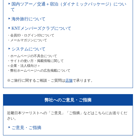
国内ツアー／交通＋宿泊（ダイナミックパッケージ）につい
て
海外旅行について
KNTメンバーズクラブについて
・会員ID・ログインIDについて
・メールマガジンについて
システムについて
・ホームページの不具合について
・サイトの使い方・掲載情報に関して
＜企業・法人様向け＞
・弊社ホームページへの広告掲載について
※ご旅行に関するご相談・ご質問は
店舗
で承ります。
弊社へのご意見・ご指摘
近畿日本ツーリストへの「ご意見」「ご指摘」などはこちらにお送りくだ
さい。
ご意見・ご指摘