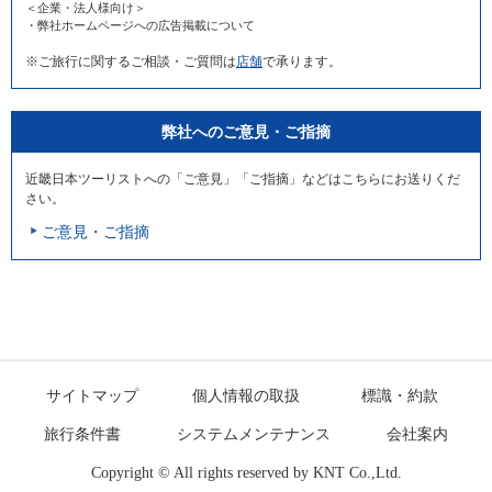
＜企業・法人様向け＞
・弊社ホームページへの広告掲載について
※ご旅行に関するご相談・ご質問は
店舗
で承ります。
弊社へのご意見・ご指摘
近畿日本ツーリストへの「ご意見」「ご指摘」などはこちらにお送りくだ
さい。
ご意見・ご指摘
サイトマップ
個人情報の取扱
標識・約款
旅行条件書
システムメンテナンス
会社案内
Copyright © All rights reserved by
KNT Co.,Ltd.