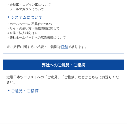
・会員ID・ログインIDについて
・メールマガジンについて
システムについて
・ホームページの不具合について
・サイトの使い方・掲載情報に関して
＜企業・法人様向け＞
・弊社ホームページへの広告掲載について
※ご旅行に関するご相談・ご質問は
店舗
で承ります。
弊社へのご意見・ご指摘
近畿日本ツーリストへの「ご意見」「ご指摘」などはこちらにお送りくだ
さい。
ご意見・ご指摘