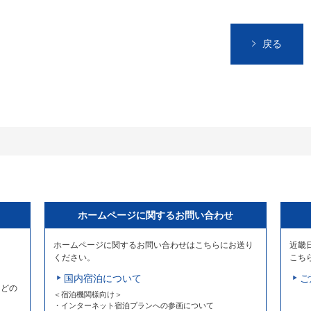
戻る
ホームページに関するお問い合わせ
ホームページに関するお問い合わせはこちらにお送り
近畿
ください。
こち
国内宿泊について
ご
などの
＜宿泊機関様向け＞
・インターネット宿泊プランへの参画について