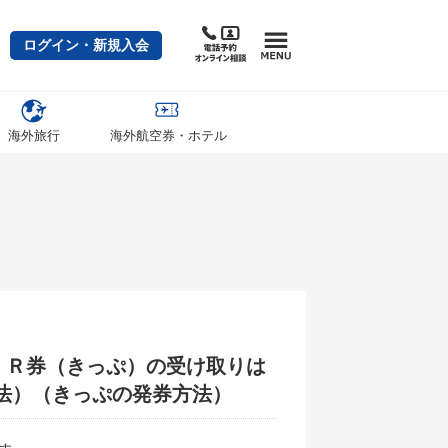
ログイン・新規入会
海外旅行
海外航空券・ホテル
ＪＲ券（きっぷ）の受け取りは
法）（きっぷの発券方法）