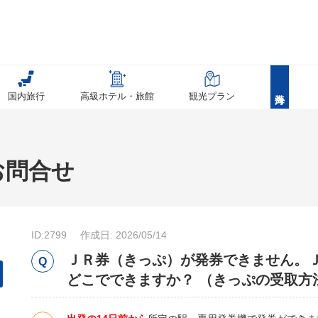
国内旅行
高級ホテル・旅館
観光プラン
お問合せ
ID:2799
作成日: 2026/05/14
ＪＲ券（きっぷ）が発券できません。
どこでできますか？ （きっぷの受取方