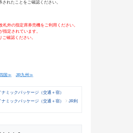
券されたことをご確認ください。
改札外の指定席券売機をご利用ください。
が指定されています。
りご確認ください。
R四国≫
JR九州≫
イナミックパッケージ（交通＋宿）
イナミックパッケージ（交通＋宿）
JR利