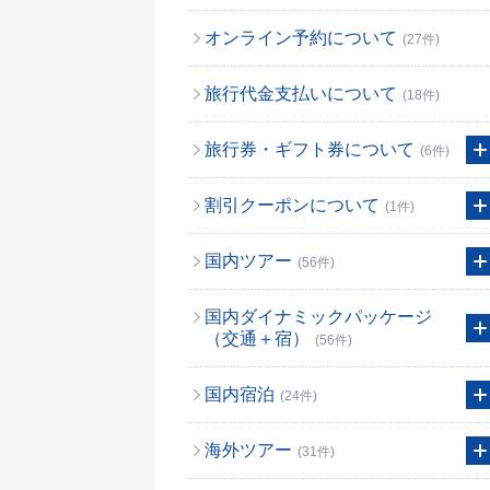
オンライン予約について
(27件)
旅行代金支払いについて
(18件)
旅行券・ギフト券について
(6件)
割引クーポンについて
(1件)
国内ツアー
(56件)
国内ダイナミックパッケージ
（交通＋宿）
(56件)
国内宿泊
(24件)
海外ツアー
(31件)