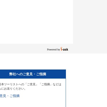
弊社へのご意見・ご指摘
日本ツーリストへの「ご意見」「ご指摘」などは
らにお送りください。
意見・ご指摘