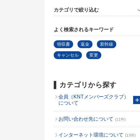
カテゴリで絞り込む
よく検索されるキーワード
領収書
返金
新幹線
キャンセル
変更
カテゴリから探す
会員（KNTメンバーズクラブ）
について
お問い合わせ先について
(11件)
インターネット環境について
(13件)