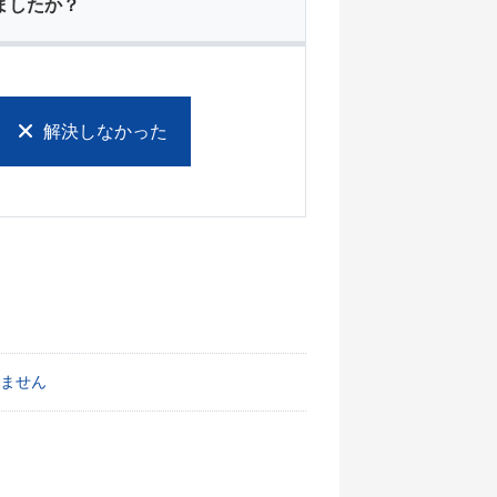
ましたか？
解決しなかった
ません