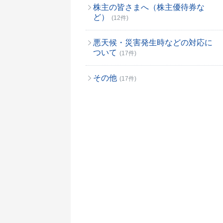
株主の皆さまへ（株主優待券な
ど）
(12件)
悪天候・災害発生時などの対応に
ついて
(17件)
その他
(17件)