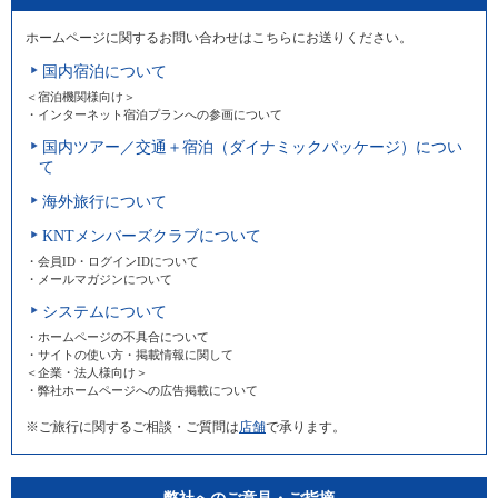
ホームページに関するお問い合わせはこちらにお送りください。
国内宿泊について
＜宿泊機関様向け＞
・インターネット宿泊プランへの参画について
国内ツアー／交通＋宿泊（ダイナミックパッケージ）につい
て
海外旅行について
KNTメンバーズクラブについて
・会員ID・ログインIDについて
・メールマガジンについて
システムについて
・ホームページの不具合について
・サイトの使い方・掲載情報に関して
＜企業・法人様向け＞
・弊社ホームページへの広告掲載について
※ご旅行に関するご相談・ご質問は
店舗
で承ります。