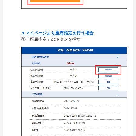
▼マイページより座席指定を行う場合
①「座席指定」のボタンを押す