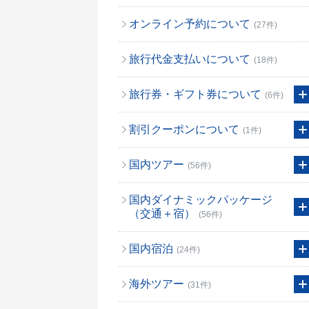
オンライン予約について
(27件)
旅行代金支払いについて
(18件)
旅行券・ギフト券について
(6件)
割引クーポンについて
(1件)
国内ツアー
(56件)
国内ダイナミックパッケージ
（交通＋宿）
(56件)
国内宿泊
(24件)
海外ツアー
(31件)