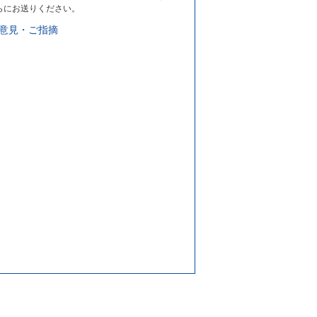
らにお送りください。
意見・ご指摘