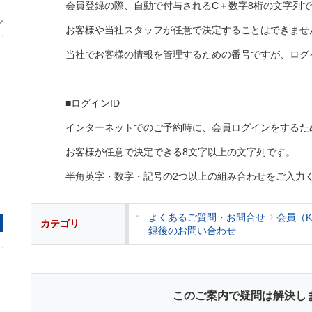
会員登録の際、自動で付与されるC＋数字8桁の文字列
お客様や当社スタッフが任意で決定することはできませ
当社でお客様の情報を管理するための番号ですが、ログ
■ログインID
インターネットでのご予約時に、会員ログインをするため
お客様が任意で決定できる8文字以上の文字列です。
半角英字・数字・記号の2つ以上の組み合わせをご入力
よくあるご質問・お問合せ
会員（
カテゴリ
録後のお問い合わせ
このご案内で疑問は解決し