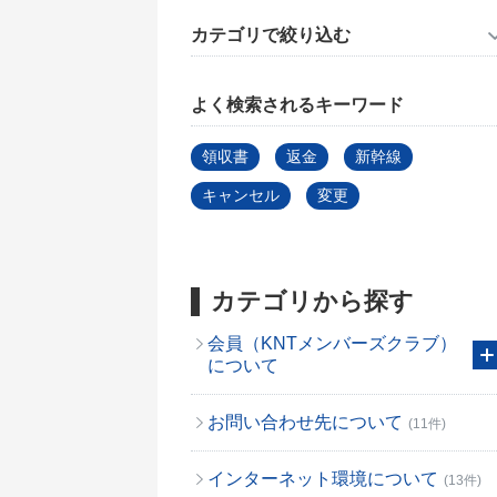
カテゴリで絞り込む
よく検索されるキーワード
領収書
返金
新幹線
キャンセル
変更
カテゴリから探す
会員（KNTメンバーズクラブ）
について
お問い合わせ先について
(11件)
インターネット環境について
(13件)