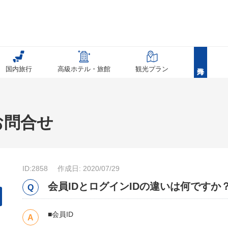
国内旅行
高級ホテル・旅館
観光プラン
お問合せ
ID:2858
作成日: 2020/07/29
会員IDとログインIDの違いは何ですか
■会員ID