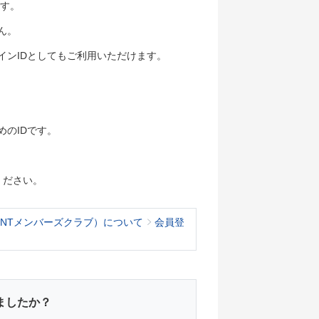
です。
ん。
インIDとしてもご利用いただけます。
のIDです。
ください。
KNTメンバーズクラブ）について
会員登
ましたか？