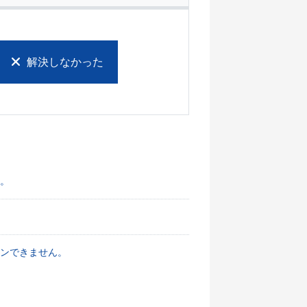
解決しなかった
た。
ンできません。