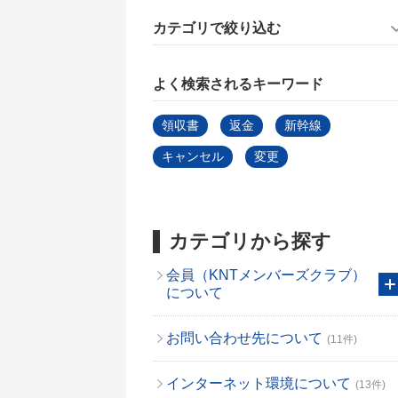
カテゴリで絞り込む
よく検索されるキーワード
領収書
返金
新幹線
キャンセル
変更
カテゴリから探す
会員（KNTメンバーズクラブ）
について
お問い合わせ先について
(11件)
インターネット環境について
(13件)