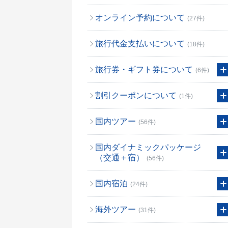
オンライン予約について
(27件)
旅行代金支払いについて
(18件)
旅行券・ギフト券について
(6件)
割引クーポンについて
(1件)
国内ツアー
(56件)
国内ダイナミックパッケージ
（交通＋宿）
(56件)
国内宿泊
(24件)
海外ツアー
(31件)