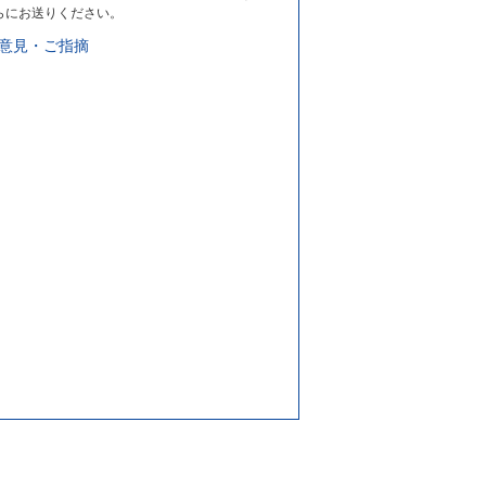
らにお送りください。
意見・ご指摘