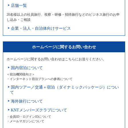
店舗一覧
20名様以上の社員旅行、視察・研修・招待旅行などのビジネス旅行のお申
し込み・ご相談
企業・法人・自治体向けサービス
ホームページに関するお問い合わせ
ホームページに関するお問い合わせはこちらにお送りください。
国内宿泊について
＜宿泊機関様向け＞
・インターネット宿泊プランへの参画について
国内ツアー／交通＋宿泊（ダイナミックパッケージ）につい
て
海外旅行について
KNTメンバーズクラブについて
・会員ID・ログインIDについて
・メールマガジンについて