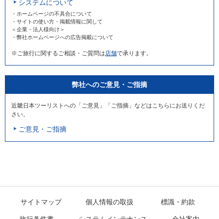
システムについて
・ホームページの不具合について
・サイトの使い方・掲載情報に関して
＜企業・法人様向け＞
・弊社ホームページへの広告掲載について
※ご旅行に関するご相談・ご質問は
店舗
で承ります。
弊社へのご意見・ご指摘
近畿日本ツーリストへの「ご意見」「ご指摘」などはこちらにお送りくだ
さい。
ご意見・ご指摘
サイトマップ
個人情報の取扱
標識・約款