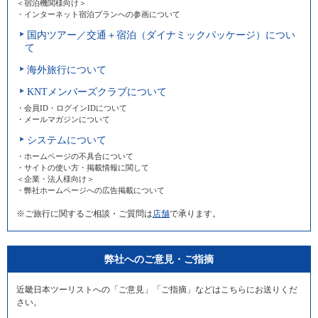
＜宿泊機関様向け＞
・インターネット宿泊プランへの参画について
国内ツアー／交通＋宿泊（ダイナミックパッケージ）につい
て
海外旅行について
KNTメンバーズクラブについて
・会員ID・ログインIDについて
・メールマガジンについて
システムについて
・ホームページの不具合について
・サイトの使い方・掲載情報に関して
＜企業・法人様向け＞
・弊社ホームページへの広告掲載について
※ご旅行に関するご相談・ご質問は
店舗
で承ります。
弊社へのご意見・ご指摘
近畿日本ツーリストへの「ご意見」「ご指摘」などはこちらにお送りくだ
さい。