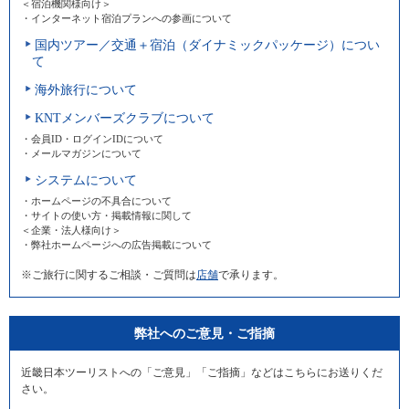
＜宿泊機関様向け＞
・インターネット宿泊プランへの参画について
国内ツアー／交通＋宿泊（ダイナミックパッケージ）につい
て
海外旅行について
KNTメンバーズクラブについて
・会員ID・ログインIDについて
・メールマガジンについて
システムについて
・ホームページの不具合について
・サイトの使い方・掲載情報に関して
＜企業・法人様向け＞
・弊社ホームページへの広告掲載について
※ご旅行に関するご相談・ご質問は
店舗
で承ります。
弊社へのご意見・ご指摘
近畿日本ツーリストへの「ご意見」「ご指摘」などはこちらにお送りくだ
さい。