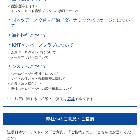
＜宿泊機関様向け＞
・インターネット宿泊プランへの参画について
国内ツアー／交通＋宿泊（ダイナミックパッケージ）につい
て
海外旅行について
KNTメンバーズクラブについて
・会員ID・ログインIDについて
・メールマガジンについて
システムについて
・ホームページの不具合について
・サイトの使い方・掲載情報に関して
＜企業・法人様向け＞
・弊社ホームページへの広告掲載について
※ご旅行に関するご相談・ご質問は
店舗
で承ります。
弊社へのご意見・ご指摘
近畿日本ツーリストへの「ご意見」「ご指摘」などはこちらにお送りくだ
さい。