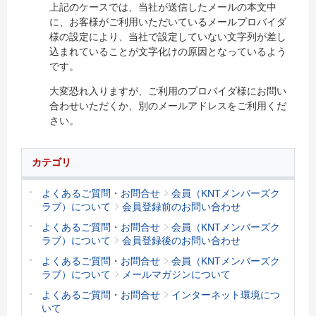
上記のケースでは、当社が送信したメールの本文中
に、お客様がご利用いただいているメールプロバイダ
様の設定により、当社で設定していない文字列が差し
込まれていることが文字化けの原因となっているよう
です。
大変恐れ入りますが、ご利用のプロバイダ様にお問い
合わせいただくか、別のメールアドレスをご利用くだ
さい。
カテゴリ
よくあるご質問・お問合せ
会員（KNTメンバーズク
ラブ）について
会員登録前のお問い合わせ
よくあるご質問・お問合せ
会員（KNTメンバーズク
ラブ）について
会員登録後のお問い合わせ
よくあるご質問・お問合せ
会員（KNTメンバーズク
ラブ）について
メールマガジンについて
よくあるご質問・お問合せ
インターネット環境につ
いて