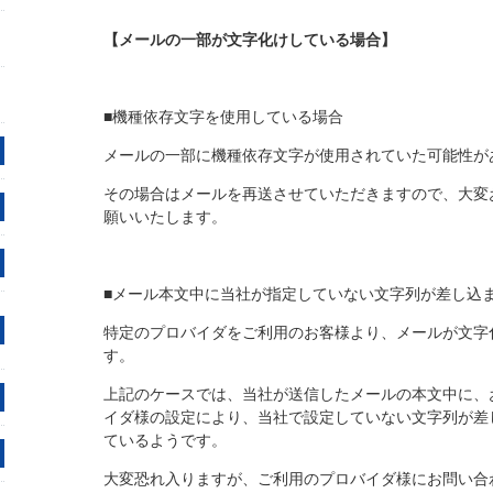
【メールの一部が文字化けしている場合】
■機種依存文字を使用している場合
メールの一部に機種依存文字が使用されていた可能性が
その場合はメールを再送させていただきますので、大変
願いいたします。
■メール本文中に当社が指定していない文字列が差し込
特定のプロバイダをご利用のお客様より、メールが文字
す。
上記のケースでは、当社が送信したメールの本文中に、
イダ様の設定により、当社で設定していない文字列が差
ているようです。
大変恐れ入りますが、ご利用のプロバイダ様にお問い合