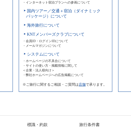
・インターネット宿泊プランへの参画について
国内ツアー／交通＋宿泊（ダイナミック
パッケージ）について
海外旅行について
KNTメンバーズクラブについて
・会員ID・ログインIDについて
・メールマガジンについて
システムについて
・ホームページの不具合について
・サイトの使い方・掲載情報に関して
＜企業・法人様向け＞
・弊社ホームページへの広告掲載について
※ご旅行に関するご相談・ご質問は
店舗
で承ります。
標識・約款
旅行条件書