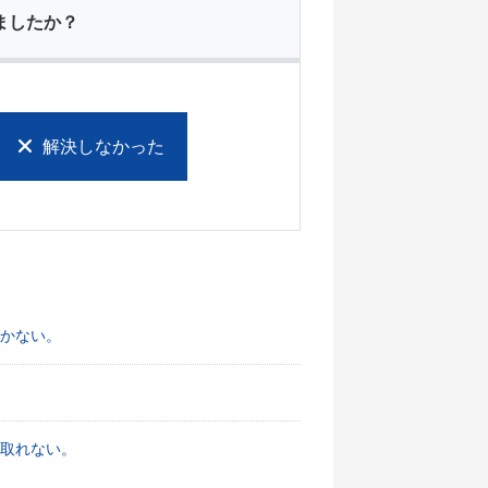
ましたか？
解決しなかった
かない。
け取れない。