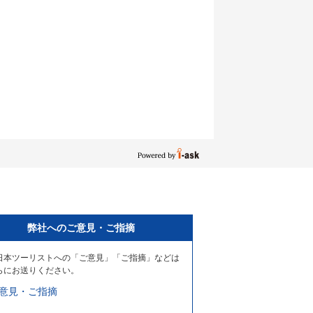
弊社へのご意見・ご指摘
日本ツーリストへの「ご意見」「ご指摘」などは
らにお送りください。
意見・ご指摘