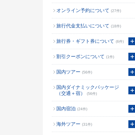
オンライン予約について
(27件)
旅行代金支払いについて
(18件)
旅行券・ギフト券について
(6件)
割引クーポンについて
(1件)
国内ツアー
(56件)
国内ダイナミックパッケージ
（交通＋宿）
(56件)
国内宿泊
(24件)
海外ツアー
(31件)