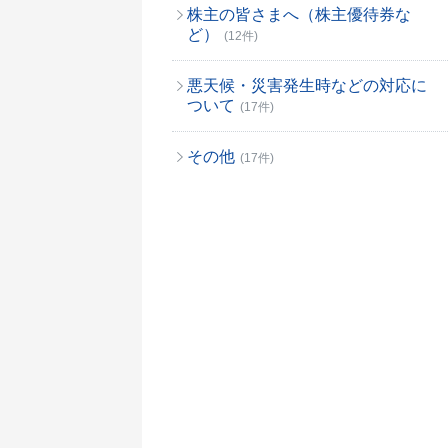
株主の皆さまへ（株主優待券な
ど）
(12件)
悪天候・災害発生時などの対応に
ついて
(17件)
その他
(17件)