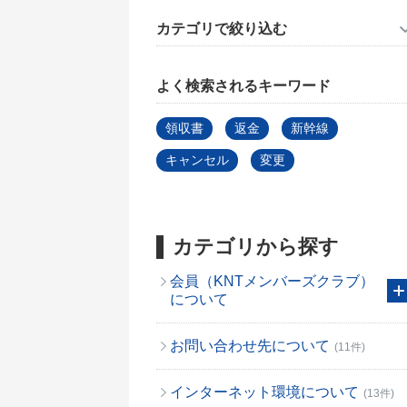
カテゴリで絞り込む
よく検索されるキーワード
領収書
返金
新幹線
キャンセル
変更
カテゴリから探す
会員（KNTメンバーズクラブ）
について
お問い合わせ先について
(11件)
インターネット環境について
(13件)