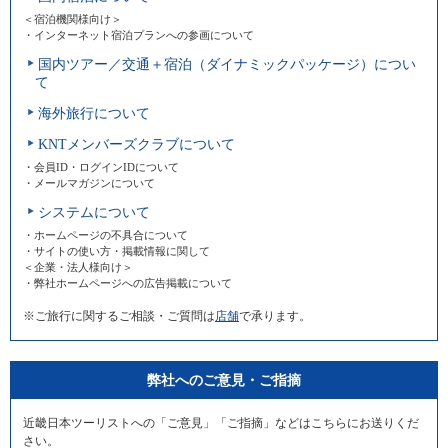
＜宿泊機関様向け＞
・インターネット宿泊プランへの参画について
国内ツアー／交通＋宿泊（ダイナミックパッケージ）につい
て
海外旅行について
KNTメンバーズクラブについて
・会員ID・ログインIDについて
・メールマガジンについて
システムについて
・ホームページの不具合について
・サイトの使い方・掲載情報に関して
＜企業・法人様向け＞
・弊社ホームページへの広告掲載について
※ご旅行に関するご相談・ご質問は
店舗
で承ります。
弊社へのご意見・ご指摘
近畿日本ツーリストへの「ご意見」「ご指摘」などはこちらにお送りくだ
さい。