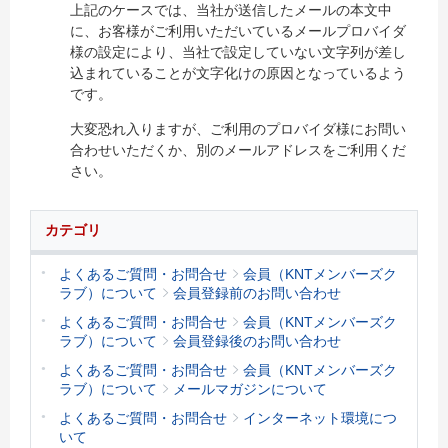
上記のケースでは、当社が送信したメールの本文中
に、お客様がご利用いただいているメールプロバイダ
様の設定により、当社で設定していない文字列が差し
込まれていることが文字化けの原因となっているよう
です。
大変恐れ入りますが、ご利用のプロバイダ様にお問い
合わせいただくか、別のメールアドレスをご利用くだ
さい。
カテゴリ
よくあるご質問・お問合せ
会員（KNTメンバーズク
ラブ）について
会員登録前のお問い合わせ
よくあるご質問・お問合せ
会員（KNTメンバーズク
ラブ）について
会員登録後のお問い合わせ
よくあるご質問・お問合せ
会員（KNTメンバーズク
ラブ）について
メールマガジンについて
よくあるご質問・お問合せ
インターネット環境につ
いて