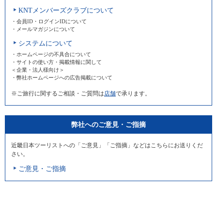
KNTメンバーズクラブについて
・会員ID・ログインIDについて
・メールマガジンについて
システムについて
・ホームページの不具合について
・サイトの使い方・掲載情報に関して
＜企業・法人様向け＞
・弊社ホームページへの広告掲載について
※ご旅行に関するご相談・ご質問は
店舗
で承ります。
弊社へのご意見・ご指摘
近畿日本ツーリストへの「ご意見」「ご指摘」などはこちらにお送りくだ
さい。
ご意見・ご指摘