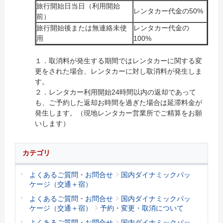
旅行開始日当日（利用開始
レンタカー代金の50%
前）
旅行開始後または無連絡未使
レンタカー代金の
用
100%
１．取消料が発生する期間ではレンタカーに関する変
更をされた場合、レンタカーに対し取消料が発生しま
す。
２．レンタカー利用開始24時間以内の返却であって
も、ご予約した返却お時間を過ぎた場合は延滞料金が
発生します。（現地レンタカー営業所でご精算をお願
いします）
カテゴリ
よくあるご質問・お問合せ
国内ダイナミックパッ
ケージ（交通＋宿）
よくあるご質問・お問合せ
国内ダイナミックパッ
ケージ（交通＋宿）
予約・変更・取消について
よくあるご質問・お問合せ
国内ダイナミックパッ