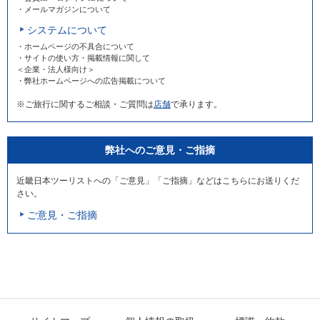
・メールマガジンについて
システムについて
・ホームページの不具合について
・サイトの使い方・掲載情報に関して
＜企業・法人様向け＞
・弊社ホームページへの広告掲載について
※ご旅行に関するご相談・ご質問は
店舗
で承ります。
弊社へのご意見・ご指摘
近畿日本ツーリストへの「ご意見」「ご指摘」などはこちらにお送りくだ
さい。
ご意見・ご指摘