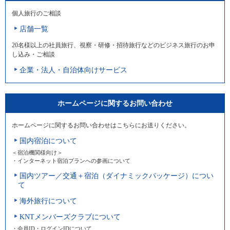
個人旅行のご相談
店舗一覧
20名様以上の社員旅行、視察・研修・招待旅行などのビジネス旅行のお申
し込み・ご相談
企業・法人・自治体向けサービス
ホームページに関するお問い合わせ
ホームページに関するお問い合わせはこちらにお送りください。
国内宿泊について
＜宿泊機関様向け＞
・インターネット宿泊プランへの参画について
国内ツアー／交通＋宿泊（ダイナミックパッケージ）につい
て
海外旅行について
KNTメンバーズクラブについて
・会員ID・ログインIDについて