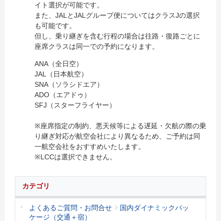
イト選択が可能です。
また、JALとJALグループ便についてはクラスJの選択
も可能です。
但し、乗り継ぎを含む行程の場合は往路・復路ごとに
座席クラスは同一での予約になります。
ANA（全日空）
JAL（日本航空）
SNA（ソラシドエア）
ADO（エアドゥ）
SFJ（スターフライヤー）
※座席指定の制約、悪天候等による遅延・欠航の際の乗
り継ぎ対応が航空会社により異なるため、ご予約は同
一航空会社をおすすめいたします。
※LCCは選択できません。
カテゴリ
よくあるご質問・お問合せ
国内ダイナミックパッ
ケージ（交通＋宿）